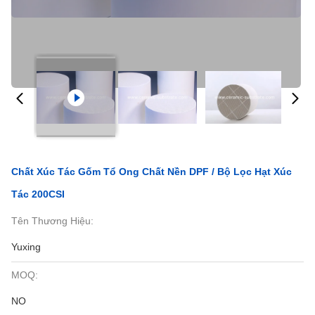
Chất Xúc Tác Gốm Tổ Ong Chất Nền DPF / Bộ Lọc Hạt Xúc
Tác 200CSI
Tên Thương Hiệu:
Yuxing
MOQ:
NO