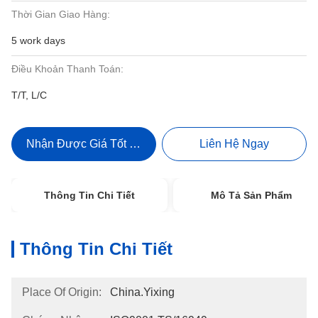
Thời Gian Giao Hàng:
5 work days
Điều Khoản Thanh Toán:
T/T, L/C
Nhận Được Giá Tốt Nhất
Liên Hệ Ngay
Thông Tin Chi Tiết
Mô Tả Sản Phẩm
Thông Tin Chi Tiết
Place Of Origin:
China.Yixing