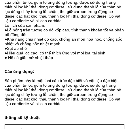
của phần tử lọc gốm tổ ong dòng tường, được sử dụng trong
thiết bị lọc khí thải động cơ diesel, sử dụng thành lỗ của thân bộ
lọc dòng chảy tường lỗ, chặn, thu giữ carbon trong động cơ
diesel các hạt khói thải, thanh lọc khí thải động cơ diesel.Có vật
liệu cordierite và silicon carbide.
Lợi ích của sản phẩm:
●Lỗ hổng trên tường có độ xốp cao, tính thanh khoản tốt và phân
bổ đồng đều
●Khả năng chịu nhiệt độ cao, chống ăn mòn hóa học, chống sốc
nhiệt và chống sốc nhiệt mạnh
●Sụt áp nhỏ
●Hiệu quả lọc cao, có thể thích ứng với mọi loại tái sinh
● Hệ số giãn nở nhiệt thấp
Các ứng dụng:
Sản phẩm này là một loại cấu trúc đặc biệt và vật liệu đặc biệt
của phần tử lọc gốm tổ ong dòng tường, được sử dụng trong
thiết bị lọc khí thải động cơ diesel, sử dụng thành lỗ của thân bộ
lọc dòng chảy tường lỗ, chặn, thu giữ carbon trong động cơ
diesel các hạt khói thải, thanh lọc khí thải động cơ diesel.Có vật
liệu cordierite và silicon carbide.
thông số kỹ thuật