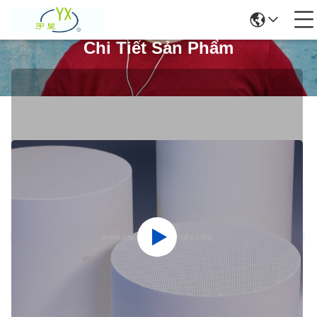
Chi Tiết Sản Phẩm