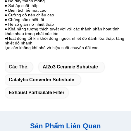
● Độ dày thành mỏng
● Sụt áp suất thấp
● Diện tích bề mặt cao
● Cường độ nén chiều cao
● Chống sốc nhiệt tốt
● Hệ số giãn nở nhiệt thấp
● Khả năng tương thích tuyệt vời với các thành phần hoạt tính
khác nhau trong chất xúc tác
●Hoạt động tốt khi khởi động nguội, nhiệt độ đánh lửa thấp, tăng
nhiệt độ nhanh
lực cản không khí nhỏ và hiệu suất chuyển đổi cao.
Các Thẻ:
Al2o3 Ceramic Substrate
Catalytic Converter Substrate
Exhaust Particulate Filter
Sản Phẩm Liên Quan