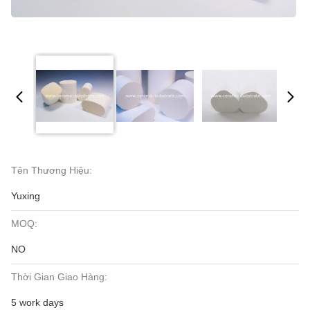
Tên Thương Hiệu:
Yuxing
MOQ:
NO
Thời Gian Giao Hàng:
5 work days