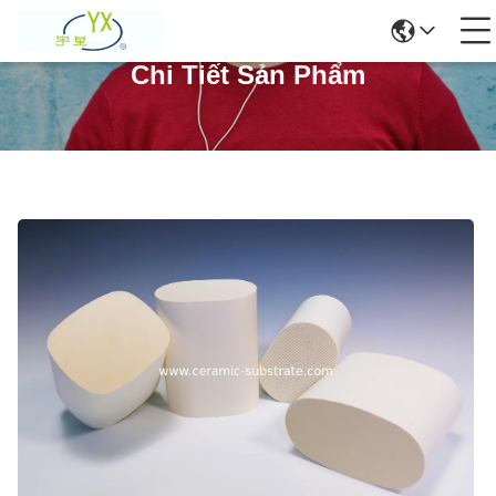
Chi Tiết Sản Phẩm