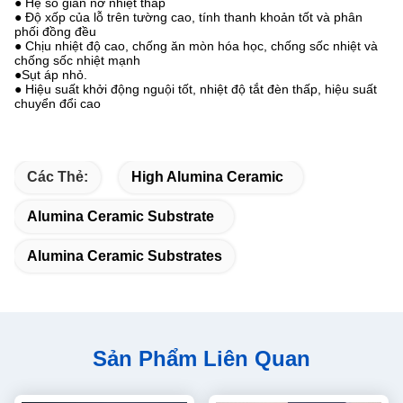
● Hệ số giãn nở nhiệt thấp
● Độ xốp của lỗ trên tường cao, tính thanh khoản tốt và phân
phối đồng đều
● Chịu nhiệt độ cao, chống ăn mòn hóa học, chống sốc nhiệt và
chống sốc nhiệt mạnh
●Sụt áp nhỏ.
● Hiệu suất khởi động nguội tốt, nhiệt độ tắt đèn thấp, hiệu suất
chuyển đổi cao
Các Thẻ:
High Alumina Ceramic
Alumina Ceramic Substrate
Alumina Ceramic Substrates
Sản Phẩm Liên Quan