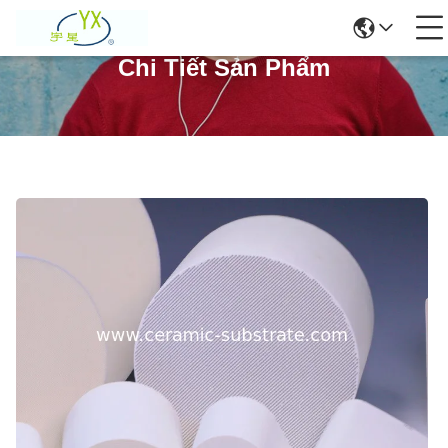
Chi Tiết Sản Phẩm