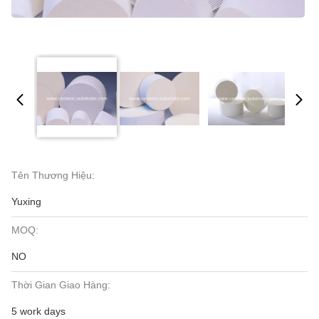
Tên Thương Hiệu:
Yuxing
MOQ:
NO
Thời Gian Giao Hàng:
5 work days