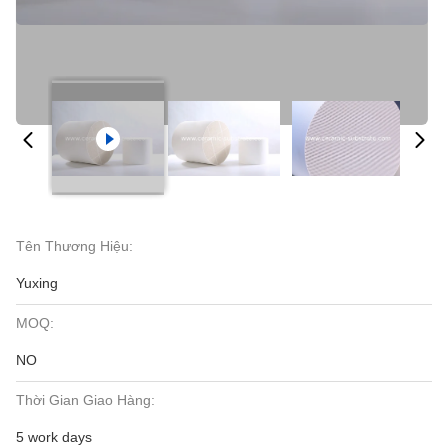
Tên Thương Hiệu:
Yuxing
MOQ:
NO
Thời Gian Giao Hàng:
5 work days