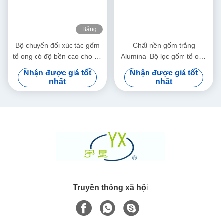
Băng
hình
Bộ chuyển đổi xúc tác gốm
Chất nền gốm trắng
tổ ong có độ bền cao cho bộ
Alumina, Bộ lọc gốm tổ ong
lọc Soot
cho ô tô / xe máy
Nhận được giá tốt
Nhận được giá tốt
nhất
nhất
Truyền thông xã hội