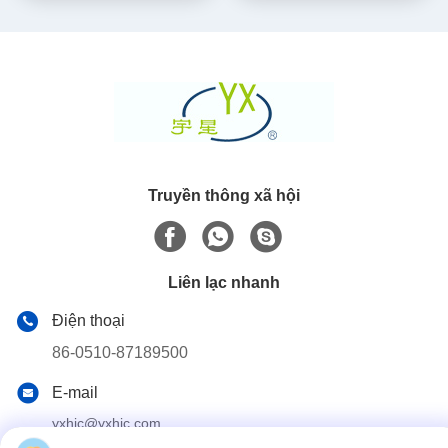
Truyền thông xã hội
Liên lạc nhanh
Điện thoại
86-0510-87189500
E-mail
yxhjc@yxhjc.com