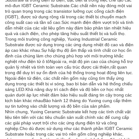
Substrate là trong điện tử điện, đặc biệt là trong việc chế tạo các
mô-đun IGBT Ceramic Substrate.Các chất nền này đóng một vai
trò quan trọng trong các transistor lưỡng cực cổng cách điện
(IGBT), được sử dụng rộng rãi trong các thiết bị chuyển mạch
công suất cao và tần số cao.Sức mạnh điện đệm vượt trội và tính
dẫn nhiệt của các vật liệu gốm này đảm bảo phân tán nhiệt hiệu
quả và cách điện, cho phép tăng hiệu suất thiết bị và tuổi thọ.
Trong môi trường công nghiệp, Yuxing Industrial Ceramic
Substrate được sử dụng trong các ứng dụng nhiệt độ cao và điện
áp cao khác nhau.Sự hấp thụ độ ẩm thấp và tính chất cơ học ổn
định của chúng làm cho chúng phù hợp với môi trường khắc
nghiệt như điện tử ô tôNgoài ra, mật độ pin cao của chúng hỗ trợ
quản lý nhiệt và tính toàn vẹn cấu trúc được cải thiện,rất quan
trọng để duy trì sự ổn định của hệ thống trong hoạt động liên tục.
Ngoài điện tử điện, các chất nền gốm này cũng tìm thấy ứng
dụng trong các thiết bị vi sóng, bao bì bán dẫn và hệ thống chiếu
sáng LED.Khả năng duy trì cách điện và độ bền cơ học nhất
quán dưới áp lực nhiệt đảm bảo hiệu suất đáng tin cậy trong các
kịch bản khác nhauBảo hành 12 tháng do Yuxing cung cấp thêm
sự tin tưởng vào chất lượng và độ bền của sản phẩm.
Nhìn chung, Yuxing Ceramic Substrate kết hợp các tính chất vật
liệu tiên tiến với các tiêu chuẩn sản xuất chính xác để cung cấp
các giải pháp vượt trội cho các ứng dụng điện tử và công
nghiệp.Cho dù được sử dụng như các thành phần IGBT Ceramic
Substrate hoặc trong các vai trò nền gốm công nghiệp khác,