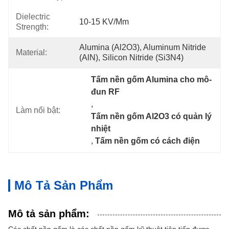
Dielectric
10-15 KV/mm
Strength:
Alumina (Al2O3), Aluminum Nitride 
Material:
(AlN), Silicon Nitride (Si3N4)
Tấm nền gốm Alumina cho mô-
đun RF
, 
Làm nổi bật:
Tấm nền gốm Al2O3 có quản lý 
nhiệt
, 
Tấm nền gốm có cách điện
Mô Tả Sản Phẩm
Mô tả sản phẩm: