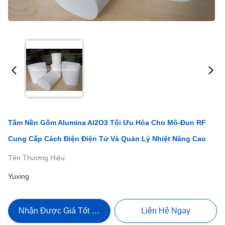
Tấm Nền Gốm Alumina Al2O3 Tối Ưu Hóa Cho Mô-Đun RF
Cung Cấp Cách Điện Điện Tử Và Quản Lý Nhiệt Nâng Cao
Tên Thương Hiệu:
Yuxing
Nhận Được Giá Tốt Nhất
Liên Hệ Ngay