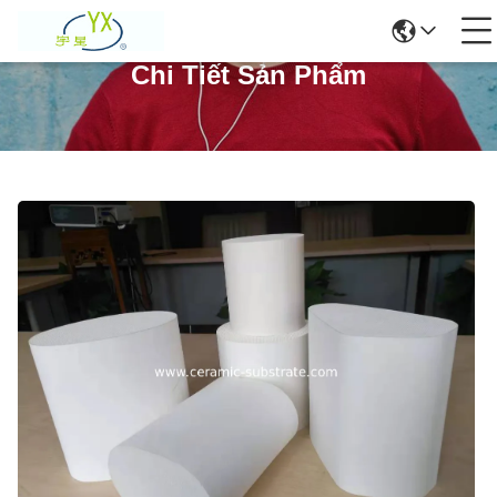
Chi Tiết Sản Phẩm