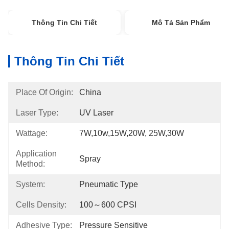
Thông Tin Chi Tiết
Mô Tả Sản Phẩm
Thông Tin Chi Tiết
Place Of Origin:
China
Laser Type:
UV Laser
Wattage:
7W,10w,15W,20W, 25W,30W
Application
Spray
Method:
System:
Pneumatic Type
Cells Density:
100～600 CPSI
Adhesive Type:
Pressure Sensitive