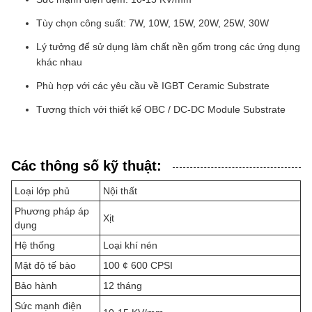
Tùy chọn công suất: 7W, 10W, 15W, 20W, 25W, 30W
Lý tưởng để sử dụng làm chất nền gốm trong các ứng dụng
khác nhau
Phù hợp với các yêu cầu về IGBT Ceramic Substrate
Tương thích với thiết kế OBC / DC-DC Module Substrate
Các thông số kỹ thuật:
Loại lớp phủ
Nội thất
Phương pháp áp
Xịt
dụng
Hệ thống
Loại khí nén
Mật độ tế bào
100 ¢ 600 CPSI
Bảo hành
12 tháng
Sức mạnh điện